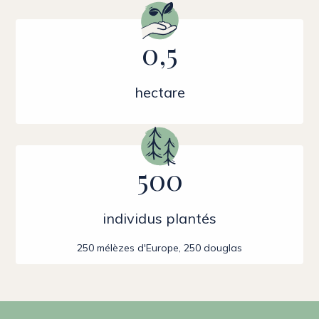
0,5
hectare
500
individus plantés
250 mélèzes d'Europe, 250 douglas