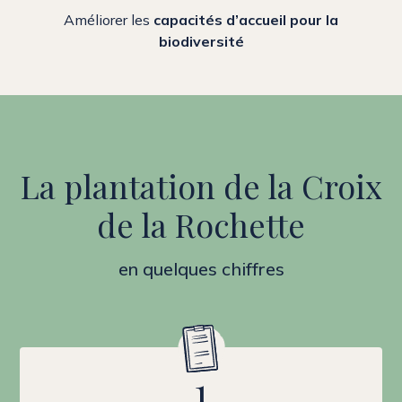
Améliorer les
capacités d’accueil pour la
biodiversité
La plantation de la Croix
de la Rochette
en quelques chiffres
1