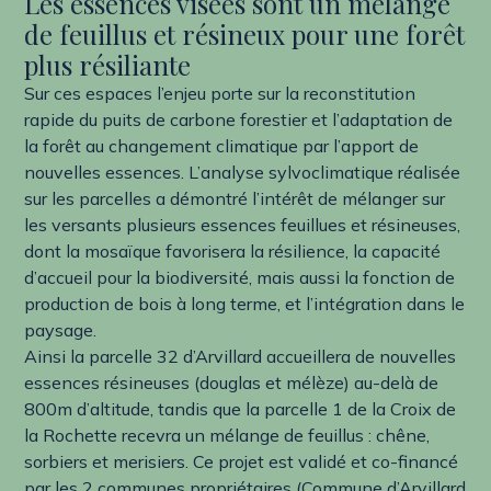
Les essences visées sont un mélange
de feuillus et résineux pour une forêt
plus résiliante
Sur ces espaces l’enjeu porte sur la reconstitution
rapide du puits de carbone forestier et l’adaptation de
la forêt au changement climatique par l’apport de
nouvelles essences. L’analyse sylvoclimatique réalisée
sur les parcelles a démontré l’intérêt de mélanger sur
les versants plusieurs essences feuillues et résineuses,
dont la mosaïque favorisera la résilience, la capacité
d’accueil pour la biodiversité, mais aussi la fonction de
production de bois à long terme, et l’intégration dans le
paysage.
Ainsi la parcelle 32 d’Arvillard accueillera de nouvelles
essences résineuses (douglas et mélèze) au-delà de
800m d’altitude, tandis que la parcelle 1 de la Croix de
la Rochette recevra un mélange de feuillus : chêne,
sorbiers et merisiers. Ce projet est validé et co-financé
par les 2 communes propriétaires (Commune d’Arvillard