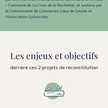
– Commune de La Croix de la Rochette), et soutenu par
la Communauté de Communes Cœur de Savoie et
l’Association Sylvacctes.
Les enjeux et objectifs
derrière ces 2 projets de reconstitution