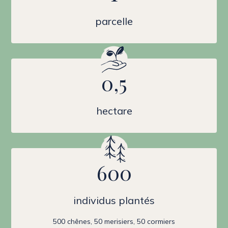
parcelle
0,5
hectare
600
individus plantés
500 chênes, 50 merisiers, 50 cormiers